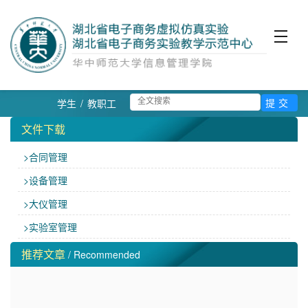
学生
/
教职工
文件下载
>合同管理
>设备管理
>大仪管理
>实验室管理
推荐文章
/ Recommended