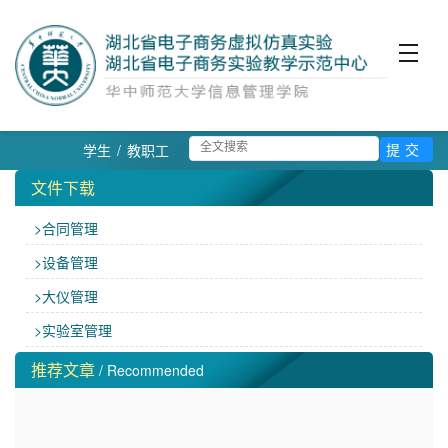
学生
/
教职工
文件下载
>合同管理
>设备管理
>大仪管理
>实验室管理
推荐文章
/ Recommended